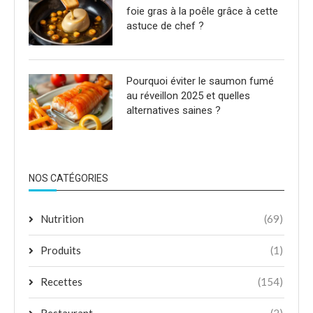
foie gras à la poêle grâce à cette
astuce de chef ?
Pourquoi éviter le saumon fumé
au réveillon 2025 et quelles
alternatives saines ?
NOS CATÉGORIES
Nutrition
(69)
Produits
(1)
Recettes
(154)
Restaurant
(2)