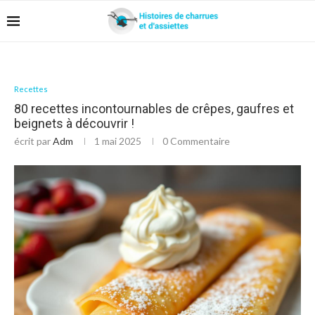
Recettes
80 recettes incontournables de crêpes, gaufres et
beignets à découvrir !
écrit par
Adm
1 mai 2025
0 Commentaire