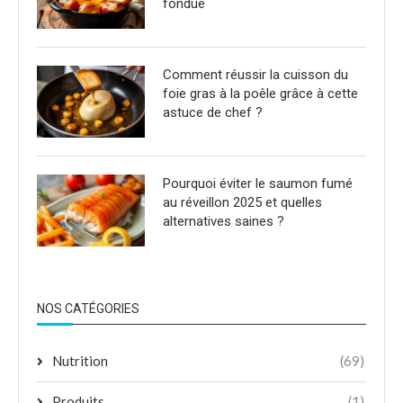
fondue
Comment réussir la cuisson du
foie gras à la poêle grâce à cette
astuce de chef ?
Pourquoi éviter le saumon fumé
au réveillon 2025 et quelles
alternatives saines ?
NOS CATÉGORIES
Nutrition
(69)
Produits
(1)