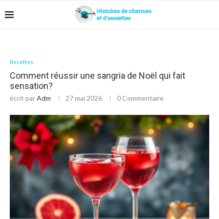
Recettes
Comment réussir une sangria de Noël qui fait
sensation?
écrit par
Adm
27 mai 2026
0 Commentaire