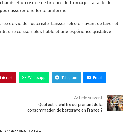
s chauds et un risque de brûlure du fromage. La taille du
pour assurer une fonte uniforme.
e de vie de l’ustensile. Laissez refroidir avant de laver et
antit une cuisson plus fiable et une expérience gustative
interest
Whatsapp
Telegram
Email
Article suivant
Quel est le chiffre surprenant de la
consommation de betterave en France ?
UN COMMENTAIRE