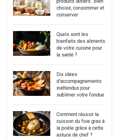
produits laitiers : bien
choisir, consommer et
conserver
Quels sont les
bienfaits des aliments
de votre cuisine pour
la santé ?
Dix idées
d’accompagnements
inattendus pour
sublimer votre fondue
Comment réussir la
cuisson du foie gras à
la poêle grâce à cette
astuce de chef ?