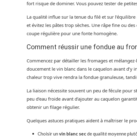
fort risque de dominer. Vous pouvez tester de petit
La qualité influe sur la tenue du filé et sur l’équilib
et évitez les pâtes trop sèches. Une râpe fine ou des 
coupe régulière pour une fonte homogène.
Comment réussir une fondue au fro
Commencez par détailler les fromages et mélangez-l
doucement le vin blanc dans le caquelon avant d’y i
chaleur trop vive rendra la fondue granuleuse, tandis
La liaison nécessite souvent un peu de fécule pour s
peu d’eau froide avant d’ajouter au caquelon garan
obtenir un filage régulier.
Quelques astuces pratiques aident à maîtriser le pr
Choisir un
vin blanc sec
de qualité moyenne plutô