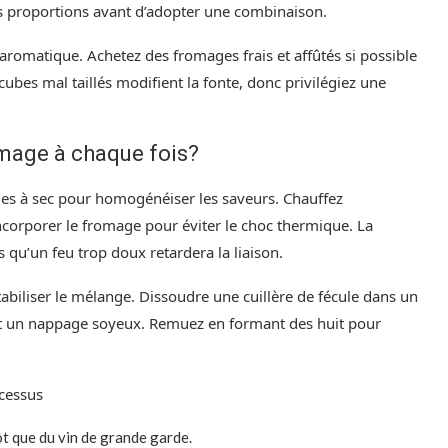
es proportions avant d’adopter une combinaison.
re aromatique. Achetez des fromages frais et affûtés si possible
cubes mal taillés modifient la fonte, donc privilégiez une
mage à chaque fois?
es à sec pour homogénéiser les saveurs. Chauffez
ncorporer le fromage pour éviter le choc thermique. La
 qu’un feu trop doux retardera la liaison.
tabiliser le mélange. Dissoudre une cuillère de fécule dans un
tit un nappage soyeux. Remuez en formant des huit pour
ocessus
t que du vin de grande garde.