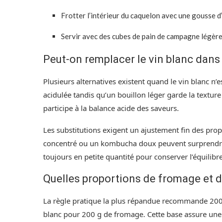
Frotter l’intérieur du caquelon avec une gousse d’
Servir avec des cubes de pain de campagne légère
Peut-on remplacer le vin blanc dans
Plusieurs alternatives existent quand le vin blanc n’e
acidulée tandis qu’un bouillon léger garde la texture
participe à la balance acide des saveurs.
Les substitutions exigent un ajustement fin des pro
concentré ou un kombucha doux peuvent surprendre 
toujours en petite quantité pour conserver l’équilibre
Quelles proportions de fromage et de
La règle pratique la plus répandue recommande 200 
blanc pour 200 g de fromage. Cette base assure une 