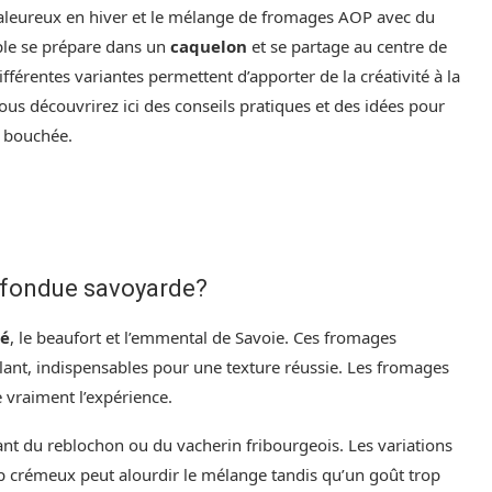
aleureux en hiver et le mélange de fromages AOP avec du
mple se prépare dans un
caquelon
et se partage au centre de
ifférentes variantes permettent d’apporter de la créativité à la
ous découvrirez ici des conseils pratiques et des idées pour
e bouchée.
e fondue savoyarde?
é
, le beaufort et l’emmental de Savoie. Ces fromages
lant, indispensables pour une texture réussie. Les fromages
 vraiment l’expérience.
tant du reblochon ou du vacherin fribourgeois. Les variations
op crémeux peut alourdir le mélange tandis qu’un goût trop