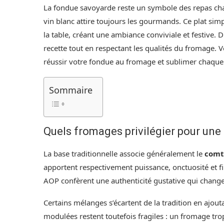
La fondue savoyarde reste un symbole des repas ch
vin blanc attire toujours les gourmands. Ce plat si
la table, créant une ambiance conviviale et festive. D
recette tout en respectant les qualités du fromage. V
réussir votre fondue au fromage et sublimer chaqu
Sommaire
Quels fromages privilégier pour un
La base traditionnelle associe généralement le
comt
apportent respectivement puissance, onctuosité et fi
AOP confèrent une authenticité gustative qui change
Certains mélanges s’écartent de la tradition en ajou
modulées restent toutefois fragiles : un fromage tr