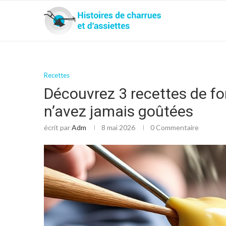
Recettes
Découvrez 3 recettes de fo
n’avez jamais goûtées
écrit par
Adm
8 mai 2026
0 Commentaire