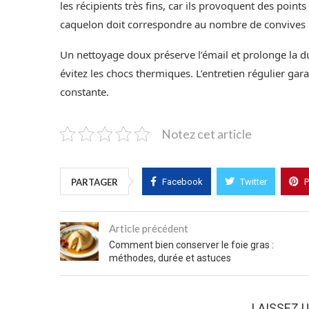
les récipients très fins, car ils provoquent des point
caquelon doit correspondre au nombre de convives 
Un nettoyage doux préserve l’émail et prolonge la duré
évitez les chocs thermiques. L’entretien régulier gar
constante.
Notez cet article
PARTAGER
Facebook
Twitter
P
Article précédent
Comment bien conserver le foie gras :
méthodes, durée et astuces
LAISSEZ 