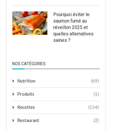
Pourquoi éviter le
saumon fumé au
réveillon 2025 et
quelles alternatives
saines ?
NOS CATÉGORIES
Nutrition
(69)
Produits
(1)
Recettes
(154)
Restaurant
(2)