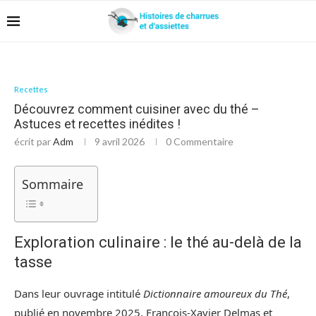
Recettes
Découvrez comment cuisiner avec du thé –
Astuces et recettes inédites !
écrit par
Adm
9 avril 2026
0 Commentaire
Sommaire
Exploration culinaire : le thé au-delà de la
tasse
Dans leur ouvrage intitulé
Dictionnaire amoureux du Thé
,
publié en novembre 2025, François-Xavier Delmas et