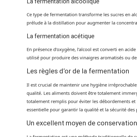
La fermentation alcoolique
Ce type de fermentation transforme les sucres en alco
prélude à la distillation pour augmenter la concentra
La fermentation acétique
En présence d’oxygène, l’alcool est converti en acid
utilisé pour produire des vinaigres aromatisés ou des
Les règles d’or de la fermentation
Il est crucial de maintenir une hygiène irréprochable,
qualité. Les aliments doivent être totalement immer
totalement remplis pour éviter les débordements et p
essentielle pour garantir la qualité et la sécurité de
Un excellent moyen de conservatio
La fermentation est une méthode traditionnelle de c