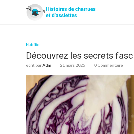
Nutrition
Découvrez les secrets fasc
écrit par
Adm
21 mars 2025
0 Commentaire