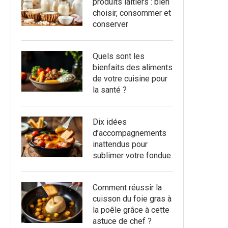
produits laitiers : bien
choisir, consommer et
conserver
Quels sont les
bienfaits des aliments
de votre cuisine pour
la santé ?
Dix idées
d’accompagnements
inattendus pour
sublimer votre fondue
Comment réussir la
cuisson du foie gras à
la poêle grâce à cette
astuce de chef ?