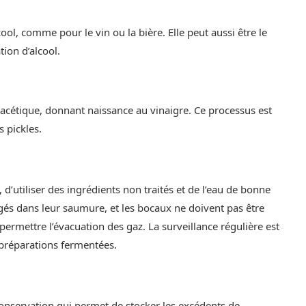
ol, comme pour le vin ou la bière. Elle peut aussi être le
tion d’alcool.
e acétique, donnant naissance au vinaigre. Ce processus est
 pickles.
 d’utiliser des ingrédients non traités et de l’eau de bonne
gés dans leur saumure, et les bocaux ne doivent pas être
ermettre l’évacuation des gaz. La surveillance régulière est
s préparations fermentées.
n
onservation qui permet de stocker les excédents de