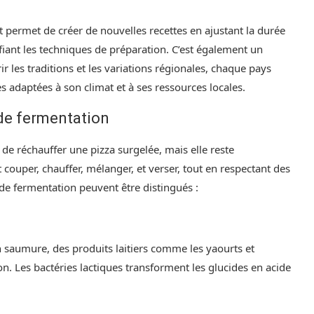
t permet de créer de nouvelles recettes en ajustant la durée
fiant les techniques de préparation. C’est également un
 les traditions et les variations régionales, chaque pays
adaptées à son climat et à ses ressources locales.
 de fermentation
e réchauffer une pizza surgelée, mais elle reste
couper, chauffer, mélanger, et verser, tout en respectant des
 de fermentation peuvent être distingués :
n saumure, des produits laitiers comme les yaourts et
. Les bactéries lactiques transforment les glucides en acide