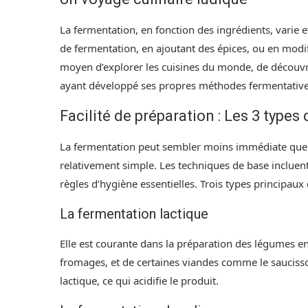
La fermentation, en fonction des ingrédients, varie e
de fermentation, en ajoutant des épices, ou en modi
moyen d’explorer les cuisines du monde, de découvrir
ayant développé ses propres méthodes fermentatives 
Facilité de préparation : Les 3 types
La fermentation peut sembler moins immédiate que d
relativement simple. Les techniques de base incluent 
règles d’hygiène essentielles. Trois types principaux
La fermentation lactique
Elle est courante dans la préparation des légumes e
fromages, et de certaines viandes comme le saucisson
lactique, ce qui acidifie le produit.