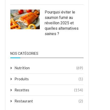
Pourquoi éviter le
saumon fumé au
réveillon 2025 et
quelles alternatives
saines ?
NOS CATÉGORIES
Nutrition
(69)
Produits
(1)
Recettes
(154)
Restaurant
(2)