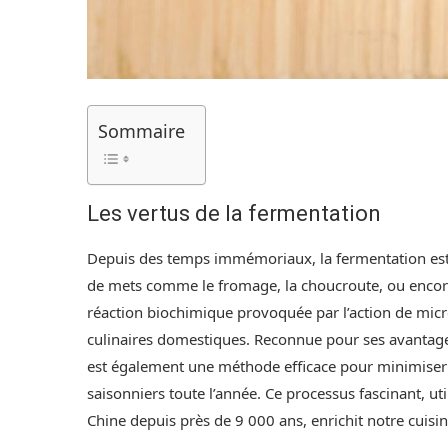
Sommaire
Les vertus de la fermentation
Depuis des temps immémoriaux, la fermentation est 
de mets comme le fromage, la choucroute, ou encore
réaction biochimique provoquée par l’action de micr
culinaires domestiques. Reconnue pour ses avantages 
est également une méthode efficace pour minimiser l
saisonniers toute l’année. Ce processus fascinant, ut
Chine depuis près de 9 000 ans, enrichit notre cuisin