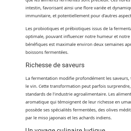
intestin, favorisant ainsi une flore variée et dynam
immunitaire, et potentiellement pour d’autres aspec
Les probiotiques et prébiotiques issus de la ferment
optimale, pouvant influencer notre humeur et notre 
bénéfiques est maximale environ deux semaines apr
boissons fermentées.
Richesse de saveurs
La fermentation modifie profondément les saveurs, t
le vin. Cette transformation peut parfois surprendre, 
standards de l’industrie agroalimentaire. Les alimen
aromatique qui témoignent de leur richesse en uma
possède ses spécialités fermentées, des olives médi
par le miso japonais et les achards indiens.
Un voyage culinaire ludique