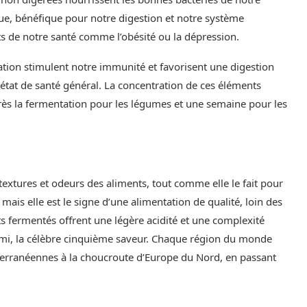
ique, bénéfique pour notre digestion et notre système
ts de notre santé comme l’obésité ou la dépression.
ation stimulent notre immunité et favorisent une digestion
état de santé général. La concentration de ces éléments
ès la fermentation pour les légumes et une semaine pour les
extures et odeurs des aliments, tout comme elle le fait pour
mais elle est le signe d’une alimentation de qualité, loin des
ts fermentés offrent une légère acidité et une complexité
mi, la célèbre cinquième saveur. Chaque région du monde
terranéennes à la choucroute d’Europe du Nord, en passant