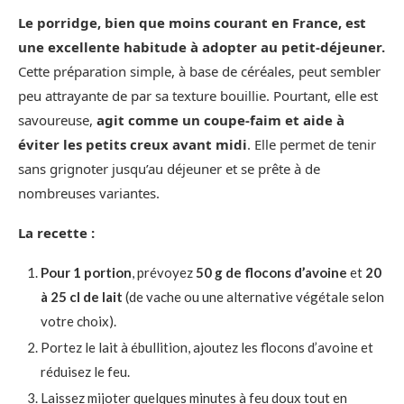
Le porridge, bien que moins courant en France, est
une excellente habitude à adopter au petit-déjeuner.
Cette préparation simple, à base de céréales, peut sembler
peu attrayante de par sa texture bouillie. Pourtant, elle est
savoureuse,
agit comme un coupe-faim et aide à
éviter les petits creux avant midi
. Elle permet de tenir
sans grignoter jusqu’au déjeuner et se prête à de
nombreuses variantes.
La recette :
Pour 1 portion
, prévoyez
50 g de flocons d’avoine
et
20
à 25 cl de lait
(de vache ou une alternative végétale selon
votre choix).
Portez le lait à ébullition, ajoutez les flocons d’avoine et
réduisez le feu.
Laissez mijoter quelques minutes à feu doux tout en