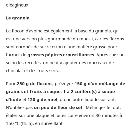
oléagineux.
Le granola
Le flocon d’avoine est également la base du granola, qui
est une version plus gourmande du muesli, car les flocons
sont enrobés de sucre et/ou d’une matière grasse pour
former de
grosses pépites croustillantes
. Après cuisson,
selon les recettes, on peut y ajouter des morceaux de
chocolat et des fruits secs…
Pour
250 g de flocons
, prévoyez
150 g d’un mélange de
graines et fruits à coque
,
1 à 2 cuillère(s) à soupe
d’huile
et
120 g de miel
, ou un autre liquide sucrant.
N’oubliez pas
un peu de fleur de sel
! Mélangez le tout,
étalez sur une plaque et faites cuire environ 30 minutes à
150 °C (th. 5), en surveillant.