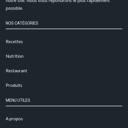
notre site. Nous vous répondrons le plus rapidement
possible.
NOS CATÉGORIES
Recettes
Nutrition
Restaurant
Produits
MENU UTILES
A propos