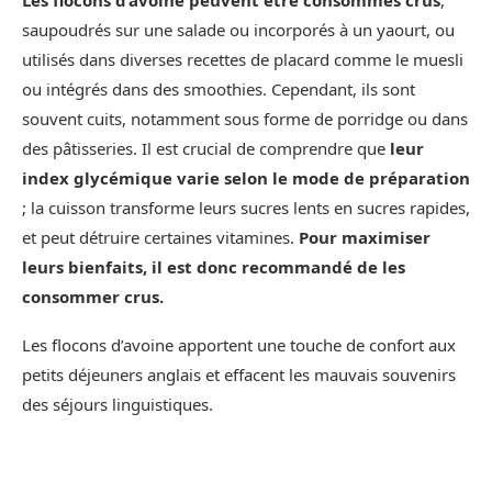
Les flocons d’avoine peuvent être consommés crus
,
saupoudrés sur une salade ou incorporés à un yaourt, ou
utilisés dans diverses recettes de placard comme le muesli
ou intégrés dans des smoothies. Cependant, ils sont
souvent cuits, notamment sous forme de porridge ou dans
des pâtisseries. Il est crucial de comprendre que
leur
index glycémique varie selon le mode de préparation
; la cuisson transforme leurs sucres lents en sucres rapides,
et peut détruire certaines vitamines.
Pour maximiser
leurs bienfaits, il est donc recommandé de les
consommer crus.
Les flocons d’avoine apportent une touche de confort aux
petits déjeuners anglais et effacent les mauvais souvenirs
des séjours linguistiques.