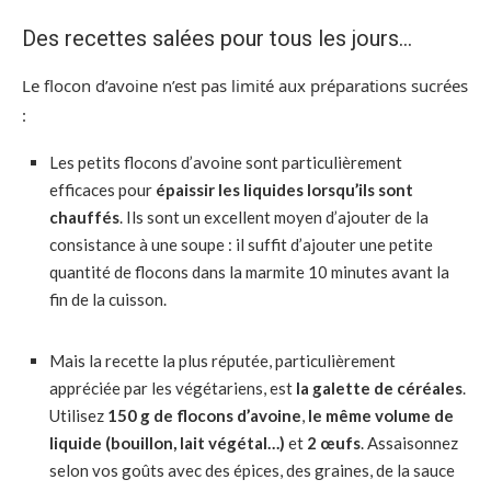
Des recettes salées pour tous les jours…
Le flocon d’avoine n’est pas limité aux préparations sucrées
:
Les petits flocons d’avoine sont particulièrement
efficaces pour
épaissir les liquides lorsqu’ils sont
chauffés
. Ils sont un excellent moyen d’ajouter de la
consistance à une soupe : il suffit d’ajouter une petite
quantité de flocons dans la marmite 10 minutes avant la
fin de la cuisson.
Mais la recette la plus réputée, particulièrement
appréciée par les végétariens, est
la galette de céréales
.
Utilisez
150 g de flocons d’avoine
,
le même volume de
liquide (bouillon, lait végétal…)
et
2 œufs
. Assaisonnez
selon vos goûts avec des épices, des graines, de la sauce