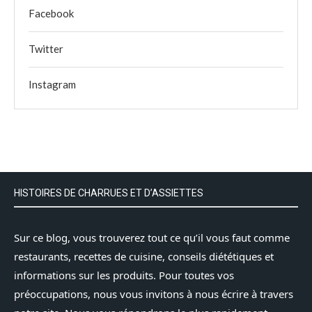
Facebook
Twitter
Instagram
HISTOIRES DE CHARRUES ET D’ASSIETTES
Sur ce blog, vous trouverez tout ce qu’il vous faut comme
restaurants, recettes de cuisine, conseils diététiques et
informations sur les produits. Pour toutes vos
préoccupations, nous vous invitons à nous écrire à travers